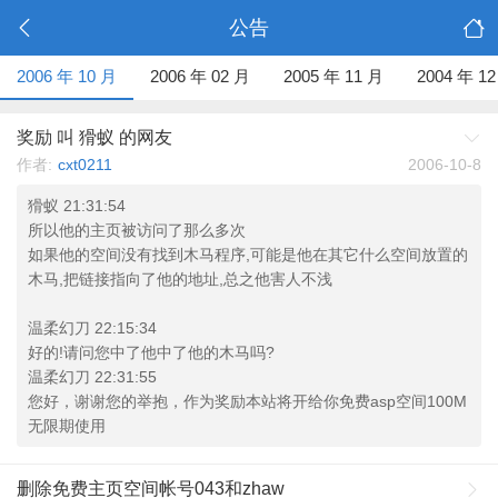
公告
2006 年 10 月
2006 年 02 月
2005 年 11 月
2004 年 1
奖励 叫 猾蚁 的网友
作者:
cxt0211
2006-10-8
猾蚁 21:31:54
所以他的主页被访问了那么多次
如果他的空间没有找到木马程序,可能是他在其它什么空间放置的
木马,把链接指向了他的地址,总之他害人不浅
温柔幻刀 22:15:34
好的!请问您中了他中了他的木马吗?
温柔幻刀 22:31:55
您好，谢谢您的举抱，作为奖励本站将开给你免费asp空间100M
无限期使用
删除免费主页空间帐号043和zhaw